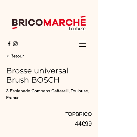
< Retour
Brosse universal
Brush BOSCH
3 Esplanade Compans Caffarelli, Toulouse,
France
TOPBRICO
44€99