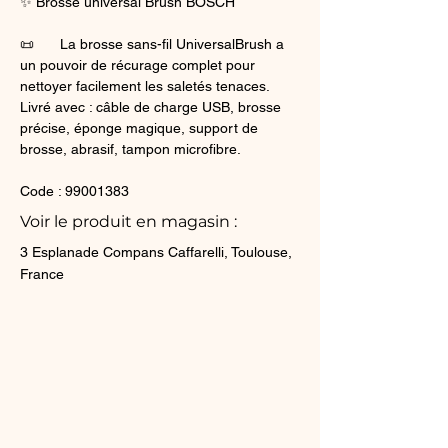
✨​ Brosse universal Brush BOSCH
📜​	La brosse sans-fil UniversalBrush a 
un pouvoir de récurage complet pour 
nettoyer facilement les saletés tenaces. 
Livré avec : câble de charge USB, brosse 
précise, éponge magique, support de 
brosse, abrasif, tampon microfibre.
Code : 99001383
Voir le produit en magasin :
3 Esplanade Compans Caffarelli, Toulouse,
France