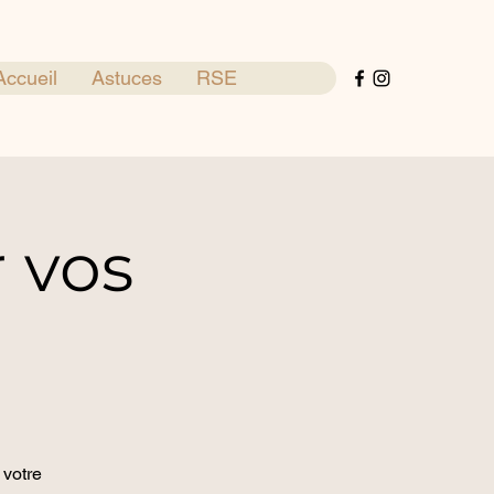
Accueil
Astuces
RSE
 vos
 votre