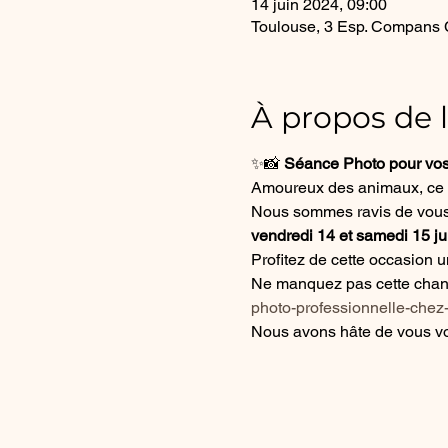
14 juin 2024, 09:00
Toulouse, 3 Esp. Compans C
À propos de 
✨📸 
Séance Photo pour vos
Amoureux des animaux, ce 
Nous sommes ravis de vous i
vendredi 14 et samedi 15 ju
Profitez de cette occasion 
Ne manquez pas cette chance
photo-professionnelle-chez
Nous avons hâte de vous v