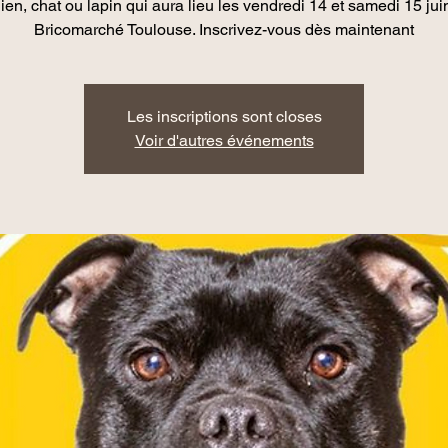
ien, chat ou lapin qui aura lieu les vendredi 14 et samedi 15 jui
Bricomarché Toulouse. Inscrivez-vous dès maintenant
Les inscriptions sont closes
Voir d'autres événements