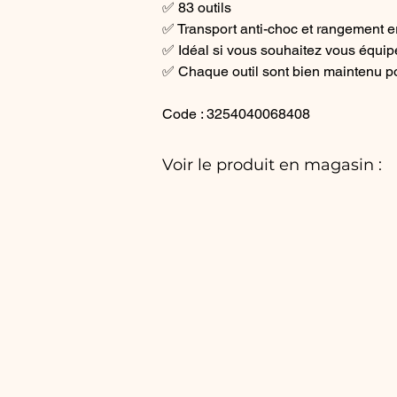
✅​ 83 outils
✅​ Transport anti-choc et rangement
✅​ Idéal si vous souhaitez vous équip
✅​ Chaque outil sont bien maintenu po
Code : 3254040068408
Voir le produit en magasin :