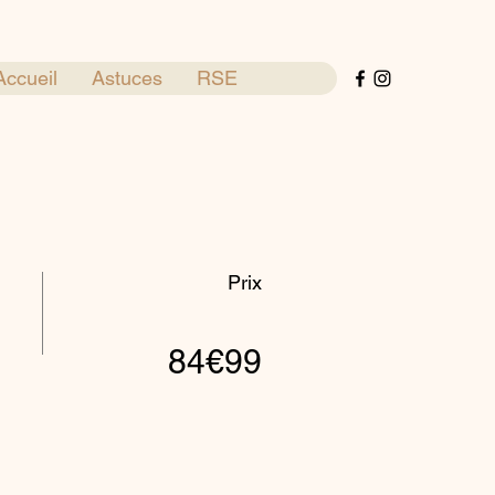
Accueil
Astuces
RSE
Prix
84€99